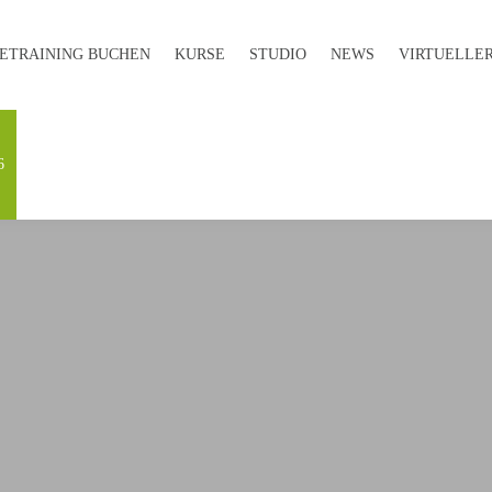
E­TRAINING BUCHEN
KURSE
STUDIO
NEWS
VIRTUELLER
6