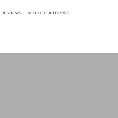
 RUND­GANG
MITGLIEDER-TERMINE