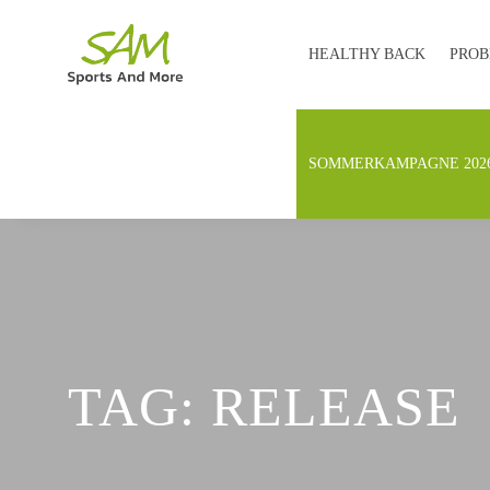
HEALTHY BACK
PROB
SOMMERKAMPAGNE 202
TAG: RELEASE