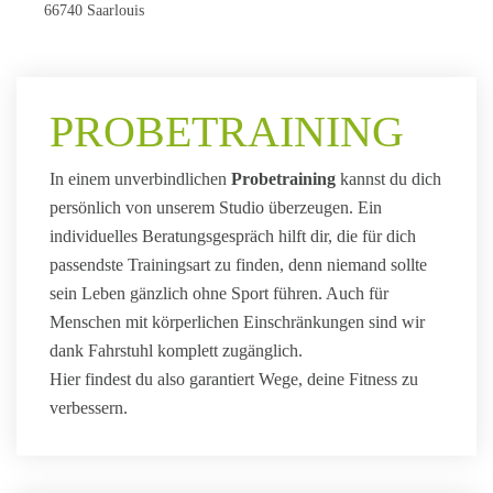
66740 Saarlouis
PROBE­TRAINING
In einem unverbindlichen
Probe­training
kannst du dich
persönlich von unserem Studio überzeugen. Ein
individuelles Beratungs­gespräch hilft dir, die für dich
passendste Trainings­art zu finden, denn niemand sollte
sein Leben gänzlich ohne Sport führen. Auch für
Menschen mit körperlichen Einschränkungen sind wir
dank Fahr­stuhl komplett zugänglich.
Hier findest du also garantiert Wege, deine Fitness zu
verbessern.