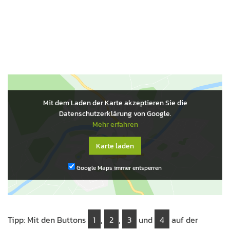
Mit dem Laden der Karte akzeptieren Sie die
Datenschutzerklärung von Google.
Mehr erfahren
Karte laden
Google Maps immer entsperren
Tipp: Mit den Buttons
1
,
2
,
3
und
4
auf der