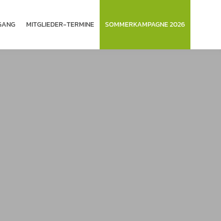
­GANG
MITGLIEDER-TERMINE
SOMMERKAMPAGNE 2026