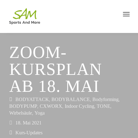
ZOOM-
KURSPLAN
AB 18. MAI
BODYATTACK
BODYBALANCE
Bodyforming
,
,
,
BODYPUMP
CXWORX
Indoor Cycling
TONE
,
,
,
,
Wirbelsäule
Yoga
,
18. Mai 2021
Kurs-Updates