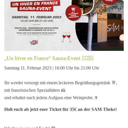
„Un hiver en France“ Sauna-Event 🧖‍♀️🧖
Samstag 11. Februar 2023 | 16:00 Uhr bis 21:00 Uhr
Ihr werdet versorgt mit einem leckeren Begrüßungsgetränk 🥂,
mit französischen Spezialitäten 🧀
und erhaltet nach jedem Aufguss eine Weinprobe.🍷
Holt euch ab jetzt euer Ticket für 35€ an der SAM-Theke!