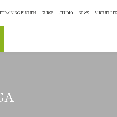
E­TRAINING BUCHEN
KURSE
STUDIO
NEWS
VIRTUELLER
6
GA