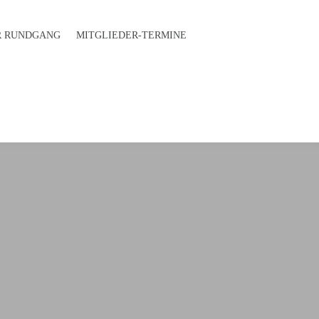
 RUND­GANG
MITGLIEDER-TERMINE