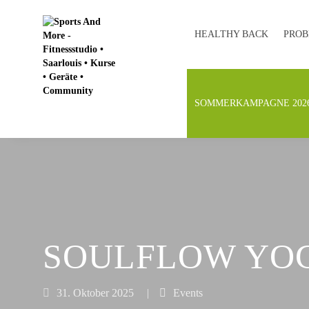
HEALTHY BACK
PROB
SOMMERKAMPAGNE 202
SOULFLOW YO
31. Oktober 2025
|
Events