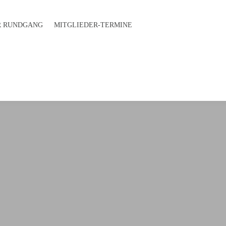
 RUND­GANG
MITGLIEDER-TERMINE