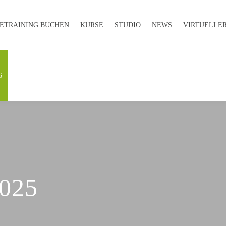
E­TRAINING BUCHEN
KURSE
STUDIO
NEWS
VIRTUELLER
6
025