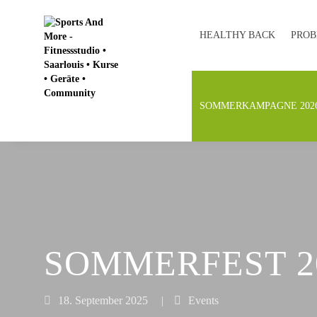
HEALTHY BACK
PROB
SOMMERKAMPAGNE 202
SOMMERFEST 2
18. September 2025
|
Events