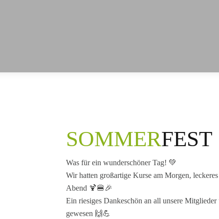
SOMMER
FEST
Was für ein wunderschöner Tag! 💚
Wir hatten großartige Kurse am Morgen, leckeres
Abend 🍹🍔🎉
Ein riesiges Dankeschön an all unsere Mitglieder
gewesen 🙌💪