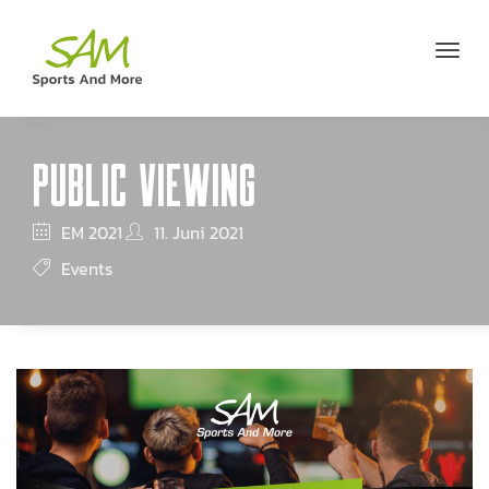
PUBLIC VIEWING
EM 2021
11. Juni 2021
Events