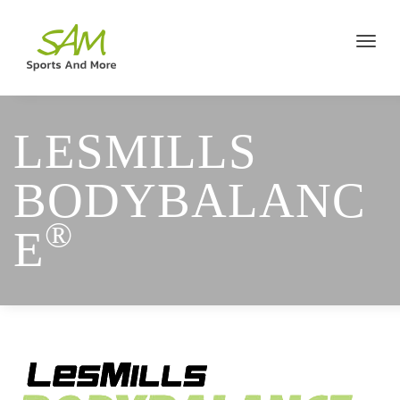
LESMILLS
BODYBALANC
®
E