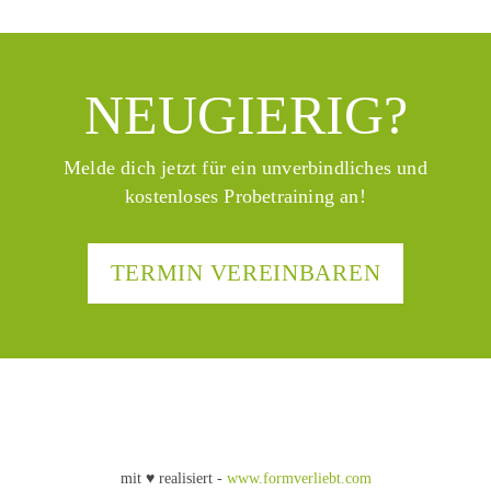
NEUGIERIG?
Melde dich jetzt für ein unverbindliches und
kostenloses Probetraining an!
TERMIN VEREINBAREN
mit ♥ realisiert -
www.formverliebt.com