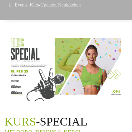
Events
Kurs-Updates
Neuigkeiten
,
,
KURS
-SPECIAL