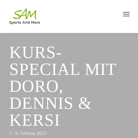
KURS-
SPECIAL MIT
DORO,
DENNIS &
KERSI
6. Februar 2023