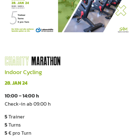
CHARITY
MARATHON
Indoor Cycling
28. JAN 24
10:00 – 14:00 h
Check-in ab 09:00 h
5
Trainer
5
Turns
5
€ pro Turn