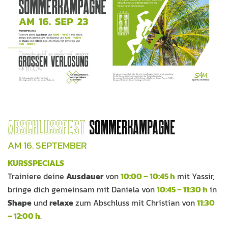
ABSCHLUSSFEST
SOMMERKAMPAGNE
AM 16. SEPTEMBER
KURSSPECIALS
Trainiere deine
Ausdauer
von
10:00 – 10:45 h
mit Yassir,
bringe dich gemeinsam mit Daniela von
10:45 – 11:30 h
in
Shape
und
relaxe
zum Abschluss mit Christian von
11:30
– 12:00 h
.