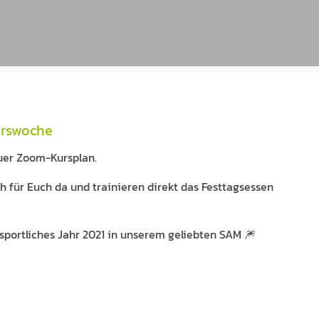
hrswoche
euer Zoom-Kursplan.
h für Euch da und trainieren direkt das Festtagsessen
sportliches Jahr 2021 in unserem geliebten SAM 🎆