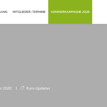
­GANG
MITGLIEDER-TERMINE
SOMMERKAMPAGNE 2026
er 2020
|
Kurs-Updates