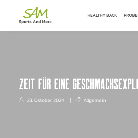
HEALTHY BACK
PROBE­
ZEIT FÜR EINE GESCHMACKSEXPLO
23. Oktober 2024
|
Allgemein