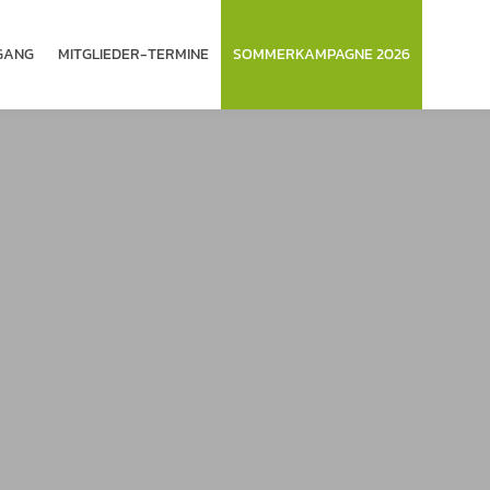
­GANG
MITGLIEDER-TERMINE
SOMMERKAMPAGNE 2026