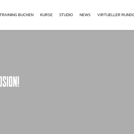
TRAINING BUCHEN
KURSE
STUDIO
NEWS
VIRTUELLER RUND
SION!