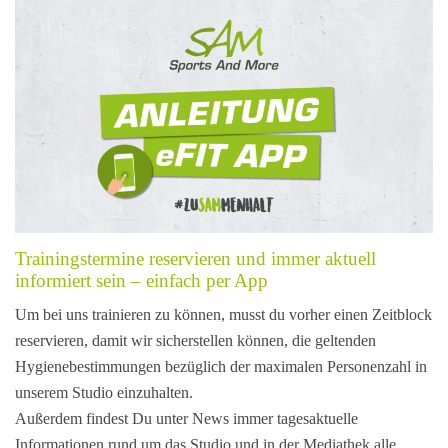
Trainings­termine reservieren und immer aktuell
informiert sein – einfach per App
Um bei uns trainieren zu können, musst du vorher einen Zeit­block
reservieren, damit wir sicher­stellen können, die geltenden
Hygiene­bestimmungen bezüglich der maximalen Personen­zahl in
unserem Studio einzu­halten.
Außerdem findest Du unter News immer tages­aktuelle
Informationen rund um das Studio und in der Mediathek alle