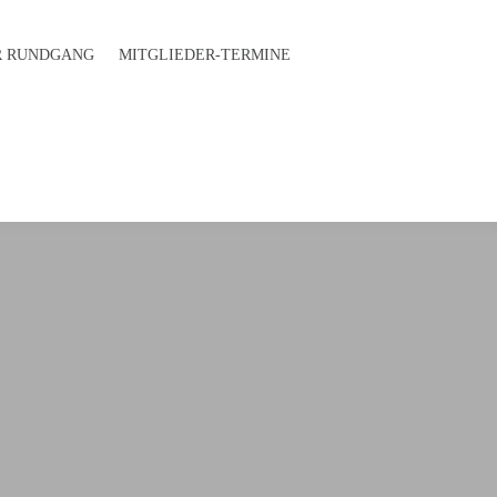
 RUND­GANG
MITGLIEDER-TERMINE