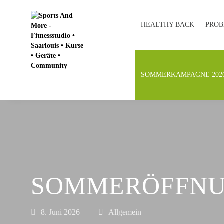
HEALTHY BACK
PROB
SOMMERKAMPAGNE 202
SOMMERÖFFNU
8. Juni 2026
|
Allgemein