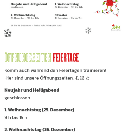
Öffnungszeiten
Feiertage
Komm auch während den Feiertagen trainieren!
Hier sind unsere Öffnungszeiten. 💪🏻 ⛄️
Neujahr und Heiligabend
geschlossen
1. Weihnachtstag (25. Dezember)
9 h bis 15 h
2. Weihnachtstag (26. Dezember)