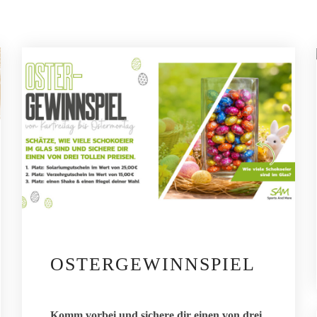
OSTERGEWINNSPIEL
Komm vorbei und sichere dir einen von drei