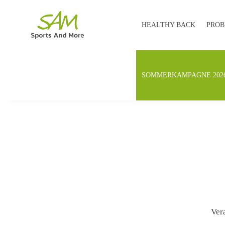
HEALTHY BACK
PROB
SOMMERKAMPAGNE 202
Ver