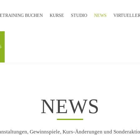
E­TRAINING BUCHEN
KURSE
STUDIO
NEWS
VIRTUELLER
6
NEWS
anstaltungen, Gewinnspiele, Kurs-Änderungen und Sonderakti