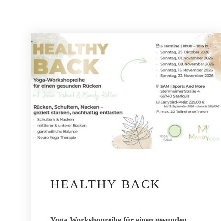
HEALTHY BACK
Yoga-Workshopreihe für einen gesunden