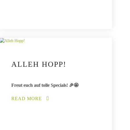
ALLEH HOPP!
Freut euch auf tolle Specials! 🎉🤩
READ MORE