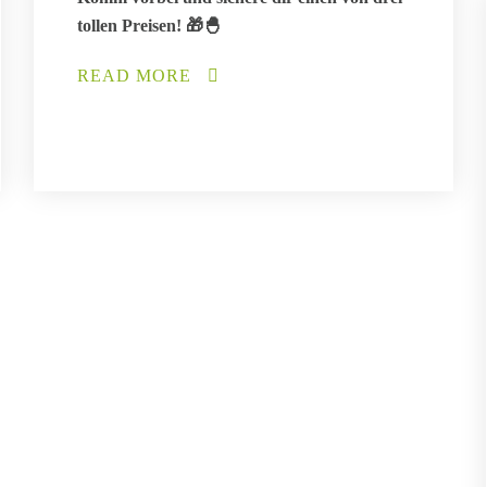
tollen Preisen! 🎁🐣
READ MORE