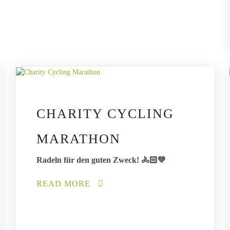
CHARITY CYCLING
MARATHON
Radeln für den guten Zweck! 🚴🏻💚
READ MORE