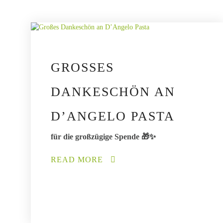
GROSSES D
ANKESCHÖN AN D
’ANGELO PASTA
für die großzügige Spende 🎁✨
READ MORE