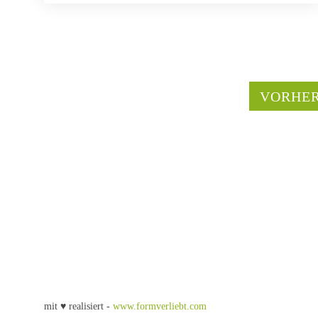
VORHER
mit ♥ realisiert -
www.formverliebt.com