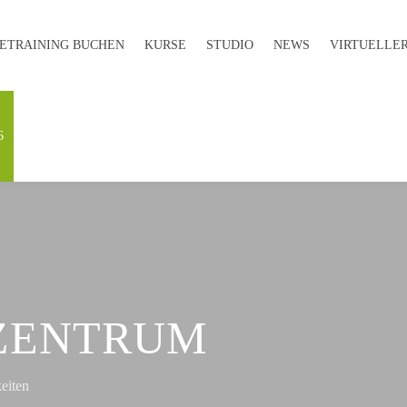
E­TRAINING BUCHEN
KURSE
STUDIO
NEWS
VIRTUELLER
6
TZENTRUM
eiten