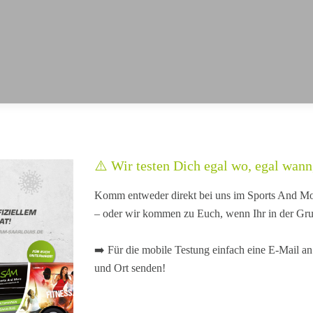
⚠️ Wir testen Dich egal wo, egal wann,
Komm entweder direkt bei uns im Sports And Mor
– oder wir kommen zu Euch, wenn Ihr in der Grup
➡️ Für die mobile Testung einfach eine E-Mail a
und Ort senden!