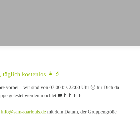
 täglich kostenlos 👩‍🔬
e vorbei – wir sind von 07:00 bis 22:00 Uhr 🕙 für Dich da
pe getestet werden möchtet 🚐👨‍👨‍👧‍👦
n
info@sam-saarlouis.de
mit dem Datum, der Gruppengröße