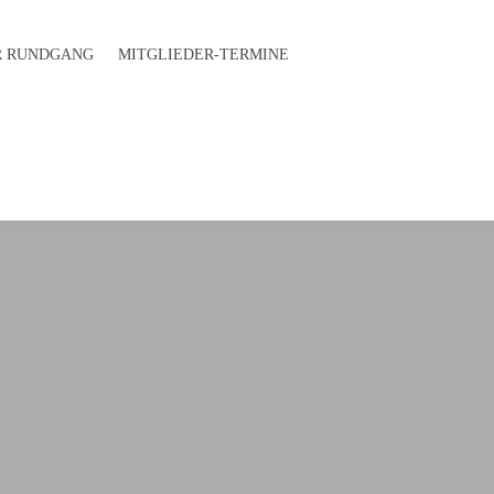
 RUND­GANG
MITGLIEDER-TERMINE