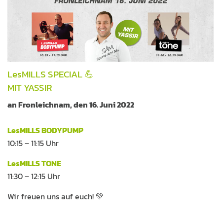
LesMILLS SPECIAL 💪
MIT YASSIR
an
Fronleichnam
, den 16. Juni 2022
LesMILLS BODYPUMP
10:15 – 11:15 Uhr
LesMILLS TONE
11:30 – 12:15 Uhr
Wir freuen uns auf euch! 💚