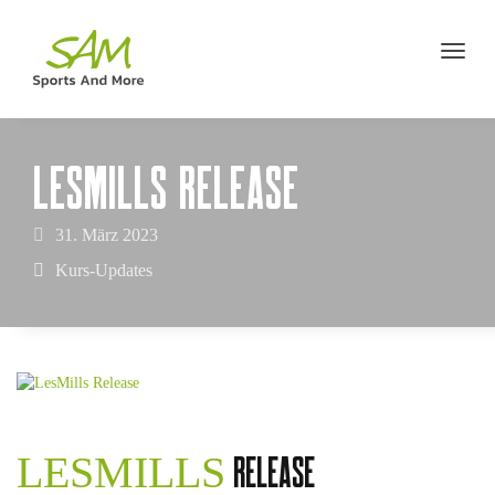
LESMILLS RELEASE
31. März 2023
Kurs-Updates
LESMILLS
RELEASE