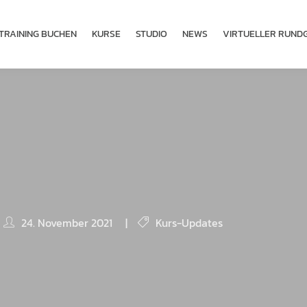
TRAINING BUCHEN
KURSE
STUDIO
NEWS
VIRTUELLER RUND
24. November 2021
|
Kurs-Updates