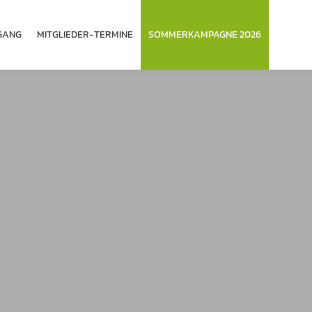
­GANG
MITGLIEDER-TERMINE
SOMMERKAMPAGNE 2026