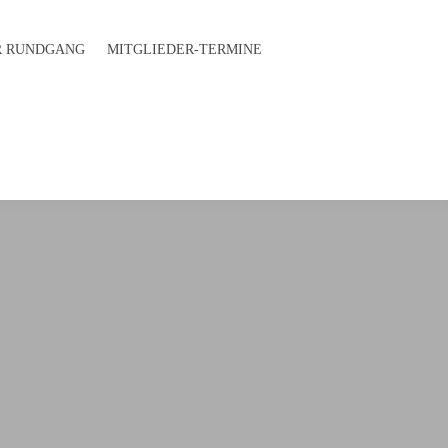
 RUND­GANG
MITGLIEDER-TERMINE