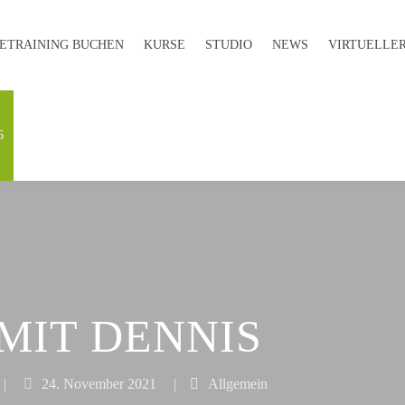
E­TRAINING BUCHEN
KURSE
STUDIO
NEWS
VIRTUELLER
6
MIT DENNIS
|
24. November 2021
|
Allgemein