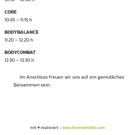
CORE
10:45 – 11:15 h
BODYBALANCE
11:20 – 12:20 h
BODYCOMBAT
12:30 – 13:30 h
Im Anschluss freuen wir uns auf ein gemütliches
Beisammen sein.
mit ♥ realisiert -
www.formverliebt.com