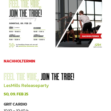
NACHHOLTERMIN
FEEL THE VIBE,
JOIN THE TRIBE!
LesMills Releaseparty
SO, 09. FEB 25
GRIT CARDIO
10:10 – 10:40 h