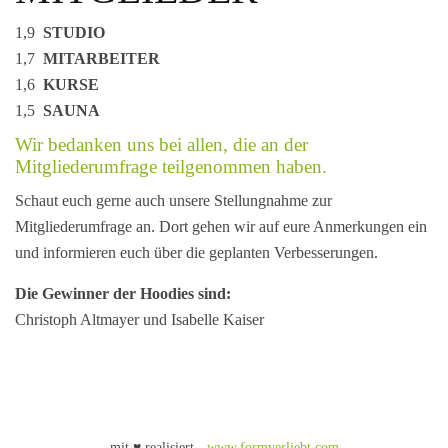
1,9
STUDIO
1,7
MITARBEITER
1,6
KURSE
1,5
SAUNA
Wir bedanken uns bei allen, die an der
Mitgliederumfrage teilgenommen haben.
Schaut euch gerne auch unsere Stellungnahme zur
Mitgliederumfrage an. Dort gehen wir auf eure Anmerkungen ein
und informieren euch über die geplanten Verbesserungen.
Die Gewinner der Hoodies sind:
Christoph Altmayer und Isabelle Kaiser
mit ♥ realisiert -
www.formverliebt.com