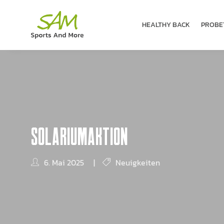
HEALTHY BACK
PROBE­
SOLARIUMAKTION
6. Mai 2025
|
Neuigkeiten