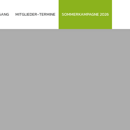
­GANG
MITGLIEDER-TERMINE
SOMMERKAMPAGNE 2026