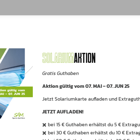
SOLARIUM
AKTION
Gratis Guthaben
Aktion gültig vom 07. MAI – 07. JUN 25
Jetzt Solariumkarte aufladen und Extrag
JETZT AUFLADEN!
✖️ bei 15 € Guthaben erhältst du 5 € Extrag
✖️ bei 30 € Guthaben erhältst du 10 € Extr