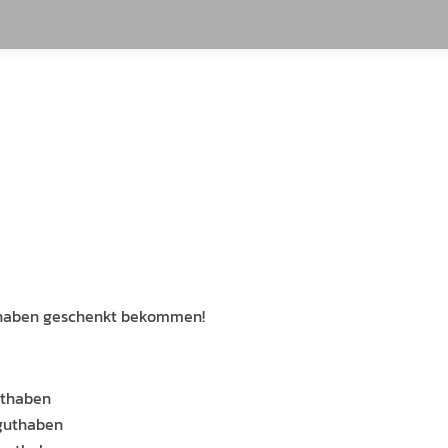
uthaben geschenkt bekommen!
uthaben
aguthaben