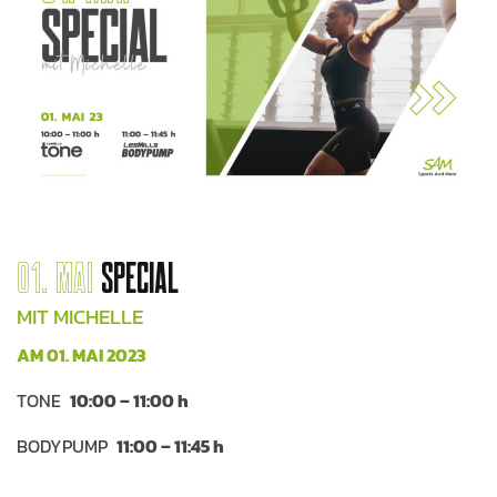
01. MAI
SPECIAL
MIT MICHELLE
AM 01. MAI 2023
TONE
10:00 – 11:00 h
BODYPUMP
11:00 – 11:45 h